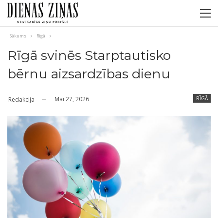
Sākums
Rīgā
Rīgā svinēs Starptautisko
bērnu aizsardzības dienu
Mai 27, 2026
RĪGĀ
Redakcija