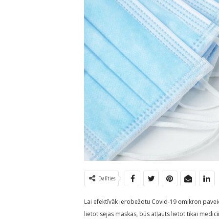
Dalīties
Lai efektīvāk ierobežotu Covid-19 omikron pavei
lietot sejas maskas, būs atļauts lietot tikai medic