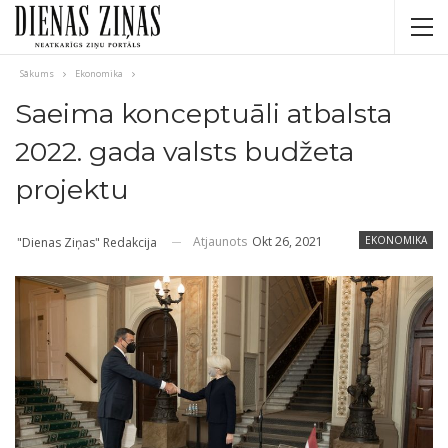
Sākums
Ekonomika
Saeima konceptuāli atbalsta
2022. gada valsts budžeta
projektu
Atjaunots
Okt 26, 2021
EKONOMIKA
"Dienas Ziņas" Redakcija