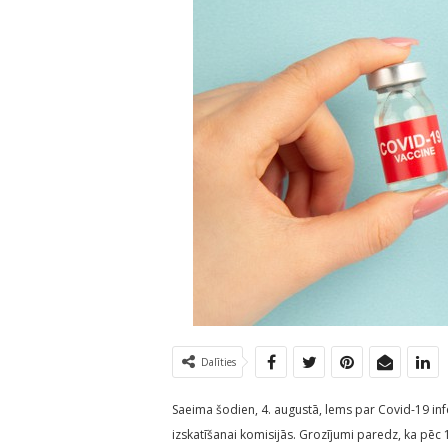
Dalīties
Saeima šodien, 4. augustā, lems par Covid-19 in
izskatīšanai komisijās. Grozījumi paredz, ka pēc