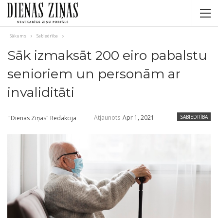
Sākums
Sabiedrība
Sāk izmaksāt 200 eiro pabalstu
senioriem un personām ar
invaliditāti
Atjaunots
Apr 1, 2021
SABIEDRĪBA
"Dienas Ziņas" Redakcija