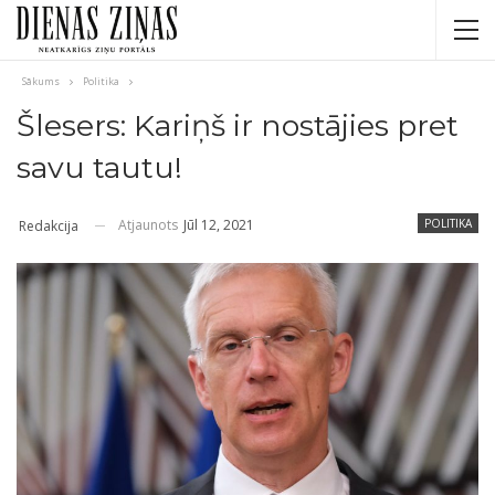
Sākums
Politika
Šlesers: Kariņš ir nostājies pret
savu tautu!
Atjaunots
Jūl 12, 2021
POLITIKA
Redakcija