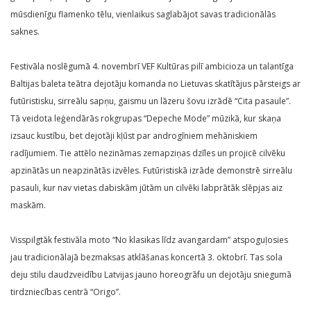
mūsdienīgu flamenko tēlu, vienlaikus saglabājot savas tradicionālās
saknes.
Festivāla noslēgumā 4. novembrī VEF Kultūras pilī ambicioza un talantīga
Baltijas baleta teātra dejotāju komanda no Lietuvas skatītājus pārsteigs ar
futūristisku, sirreālu sapņu, gaismu un lāzeru šovu izrādē “Cita pasaule”.
Tā veidota leģendārās rokgrupas “Depeche Mode” mūzikā, kur skaņa
izsauc kustību, bet dejotāji kļūst par androgīniem mehāniskiem
radījumiem. Tie attēlo nezināmas zemapziņas dzīles un projicē cilvēku
apzinātās un neapzinātās izvēles. Futūristiskā izrāde demonstrē sirreālu
pasauli, kur nav vietas dabiskām jūtām un cilvēki labprātāk slēpjas aiz
maskām.
Visspilgtāk festivāla moto “No klasikas līdz avangardam” atspoguļosies
jau tradicionālajā bezmaksas atklāšanas koncertā 3. oktobrī. Tas sola
deju stilu daudzveidību Latvijas jauno horeogrāfu un dejotāju sniegumā
tirdzniecības centrā “Origo”.