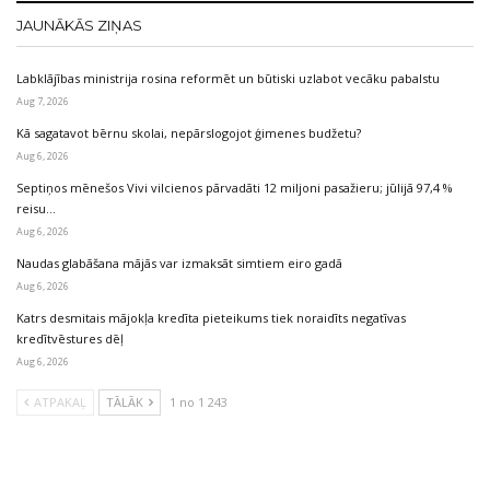
JAUNĀKĀS ZIŅAS
Labklājības ministrija rosina reformēt un būtiski uzlabot vecāku pabalstu
Aug 7, 2026
Kā sagatavot bērnu skolai, nepārslogojot ģimenes budžetu?
Aug 6, 2026
Septiņos mēnešos Vivi vilcienos pārvadāti 12 miljoni pasažieru; jūlijā 97,4 %
reisu…
Aug 6, 2026
Naudas glabāšana mājās var izmaksāt simtiem eiro gadā
Aug 6, 2026
Katrs desmitais mājokļa kredīta pieteikums tiek noraidīts negatīvas
kredītvēstures dēļ
Aug 6, 2026
ATPAKAĻ
TĀLĀK
1 no 1 243