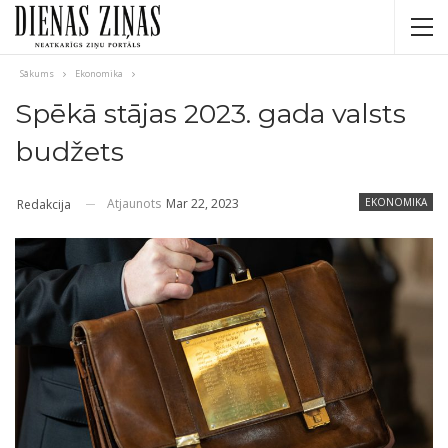
Sākums
Ekonomika
Spēkā stājas 2023. gada valsts
budžets
Atjaunots
Mar 22, 2023
EKONOMIKA
Redakcija