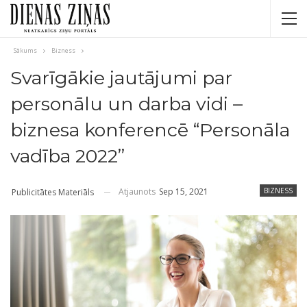
Sākums
Bizness
Svarīgākie jautājumi par
personālu un darba vidi –
biznesa konferencē “Personāla
vadība 2022”
Atjaunots
Sep 15, 2021
BIZNESS
Publicitātes Materiāls