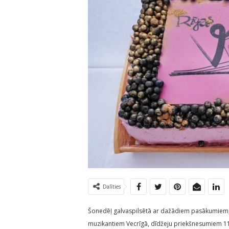
Dalīties
Šonedēļ galvaspilsētā ar dažādiem pasākumiem, k
muzikantiem Vecrīgā, dīdžeju priekšnesumiem 11