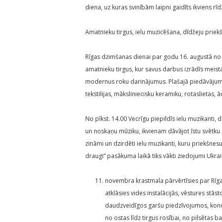
diena, uz kuras svinībām laipni gaidīts ikviens rīdz
Amatnieku tirgus, ielu muzicēšana, dīdžeju prie
Rīgas dzimšanas dienai par godu 16. augustā no
amatnieku tirgus, kur savus darbus izrādīs meist
modernus roku darinājumus. Plašajā piedāvājumā r
tekstilijas, māksliniecisku keramiku, rotaslieta
No plkst. 14.00 Vecrīgu piepildīs ielu muzikanti,
un noskaņu mūziku, ikvienam dāvājot īstu svētku s
zināmi un dzirdēti ielu muzikanti, kuru priekšn
draugi” pasākuma laikā tiks vākti ziedojumi Ukra
novembra krastmala pārvērtīsies par Rīga
atklāsies vides instalācijās, vēstures stās
daudzveidīgos garšu piedzīvojumos, konce
no ostas līdz tirgus rosībai, no pilsētas