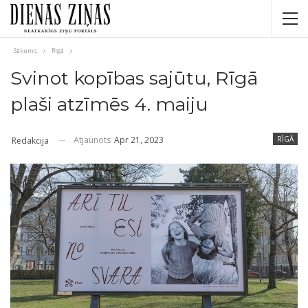
Sākums
Rīgā
Svinot kopības sajūtu, Rīgā
plaši atzīmēs 4. maiju
Atjaunots
Apr 21, 2023
RĪGĀ
Redakcija