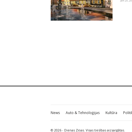
Jan 20, 2
News
Auto & Tehnoloģijas
Kultūra
Polit
© 2026 - Dienas Ziņas. Visas tiesības aizsargātas.