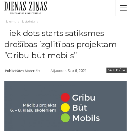
Sākums
Sabiedrība
Tiek dots starts satiksmes
drošības izglītības projektam
“Gribu būt mobils”
Atjaunots
Sep 6, 2021
SABIEDRĪBA
Publicitātes Materiāls