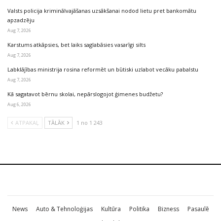
Valsts policija kriminālvajāšanas uzsākšanai nodod lietu pret bankomātu
apzadzēju
Aug 7, 2026
Karstums atkāpsies, bet laiks saglabāsies vasarīgi silts
Aug 7, 2026
Labklājības ministrija rosina reformēt un būtiski uzlabot vecāku pabalstu
Aug 7, 2026
Kā sagatavot bērnu skolai, nepārslogojot ģimenes budžetu?
Aug 6, 2026
ATPAKAĻ
TĀLĀK
1 no 1 243
News
Auto & Tehnoloģijas
Kultūra
Politika
Bizness
Pasaulē