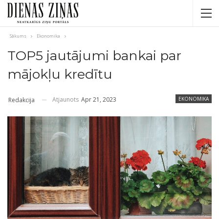
Sākums
Ekonomika
TOP5 jautājumi bankai par
mājokļu kredītu
Atjaunots
Apr 21, 2023
EKONOMIKA
Redakcija