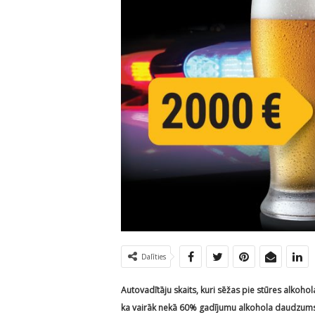
Dalīties
Autovadītāju skaits, kuri sēžas pie stūres alkohola
ka vairāk nekā 60% gadījumu alkohola daudzums a