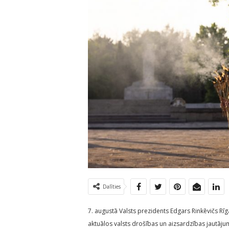
Dalīties
7. augustā Valsts prezidents Edgars Rinkēvičs Rīgas
aktuālos valsts drošības un aizsardzības jautāju