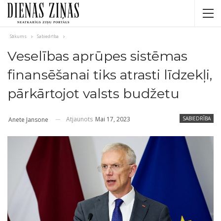
Sākums
Sabiedrība
Veselības aprūpes sistēmas
finansēšanai tiks atrasti līdzekļi,
pārkārtojot valsts budžetu
Atjaunots
Mai 17, 2023
SABIEDRĪBA
Anete Jansone