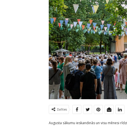
Dalīties
Augusta sākumu ieskandinās un visu mēnesi rīd