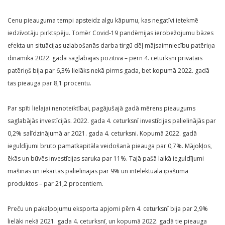
Cenu pieauguma tempi apsteidz algu kāpumu, kas negatīvi ietekmē
iedzīvotāju pirktspēju. Tomēr Covid-19 pandēmijas ierobežojumu bāzes
efekta un situācijas uzlabošanās darba tirgū dēļ mājsaimniecību patēriņa
dinamika 2022. gadā saglabājās pozitīva – pērn 4. ceturksnī privātais
patēriņš bija par 6,3% lielāks nekā pirms gada, bet kopumā 2022. gadā
tas pieauga par 8,1 procentu.
Par spīti lielajai nenoteiktībai, pagājušajā gadā mērens pieaugums
saglabājās investīcijās. 2022. gada 4. ceturksnī investīcijas palielinājās par
0,2% salīdzinājumā ar 2021. gada 4. ceturksni. Kopumā 2022. gadā
ieguldījumi bruto pamatkapitāla veidošanā pieauga par 0,7%. Mājokļos,
ēkās un būvēs investīcijas saruka par 11%. Tajā pašā laikā ieguldījumi
mašīnās un iekārtās palielinājās par 9% un intelektuālā īpašuma
produktos – par 21,2 procentiem.
Preču un pakalpojumu eksporta apjomi pērn 4. ceturksnī bija par 2,9%
lielāki nekā 2021. gada 4. ceturksnī, un kopumā 2022. gadā tie pieauga