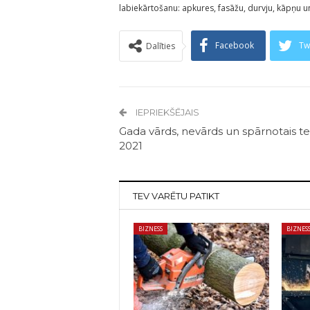
labiekārtošanu: apkures, fasāžu, durvju, kāpņu 
Facebook
Tw
Dalīties
IEPRIEKŠĒJAIS
Gada vārds, nevārds un spārnotais te
2021
TEV VARĒTU PATIKT
BIZNESS
BIZNES