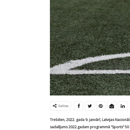
Dalīties
Trešdien, 2022. gada 9. janvārī, Latvijas Nacion
sadalījums 2022.gadam programmā “Sports” 50 