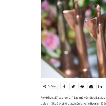
Dalīties
Piektdien, 27.septembrī, Saeimā vērtējot Baltijas
balvu mākslā piešķirt latviešu kino režisoram Dāv