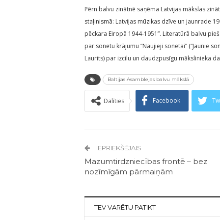
Pērn balvu zinātnē saņēma Latvijas mākslas zinā
staļinismā: Latvijas mūzikas dzīve un jaunrade 1
pēckara Eiropā 1944-1951”. Literatūrā balvu pie
par sonetu krājumu “Naujieji sonetai” (“Jaunie s
Laurits) par izcilu un daudzpusīgu mākslinieka da
Baltijas Asamblejas balvu mākslā
Facebook
Tw
Dalīties
IEPRIEKŠĒJAIS
Mazumtirdzniecības frontē – bez
nozīmīgām pārmaiņām
TEV VARĒTU PATIKT