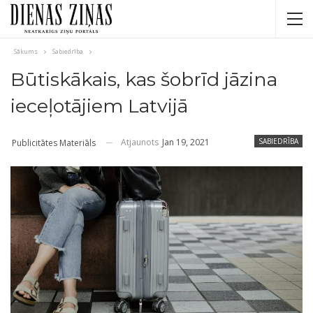
Sākums
Sabiedrība
Būtiskākais, kas šobrīd jāzina
ieceļotājiem Latvijā
Atjaunots
Jan 19, 2021
SABIEDRĪBA
Publicitātes Materiāls