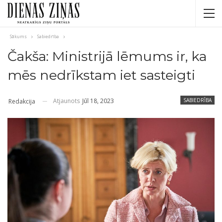
Sākums
Sabiedrība
Čakša: Ministrijā lēmums ir, ka
mēs nedrīkstam iet sasteigti
Atjaunots
Jūl 18, 2023
SABIEDRĪBA
Redakcija