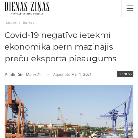
Sākums
Bizness
Covid-19 negatīvo ietekmi
ekonomikā pērn mazinājis
preču eksporta pieaugums
Atjaunots
Mar 1, 2021
BIZNESS
Publicitātes Materiāls