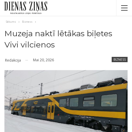
Sākums
Bizness
Muzeja naktī lētākas biļetes
Vivi vilcienos
Mai 20, 2026
BIZNESS
Redakcija