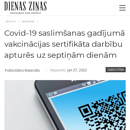
Sākums
Sabiedrība
Covid-19 saslimšanas gadījumā
vakcinācijas sertifikāta darbību
apturēs uz septiņām dienām
Atjaunots
Jan 27, 2022
SABIEDRĪBA
Publicitātes Materiāls