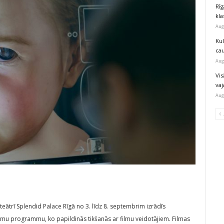
Rīg
kla
Aug
Ku
ca
Aug
Vis
va
Aug
eātrī Splendid Palace Rīgā no 3. līdz 8. septembrim izrādīs
ilmu programmu, ko papildinās tikšanās ar filmu veidotājiem. Filmas