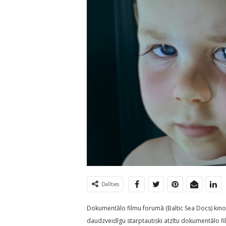
Dalīties
Dokumentālo filmu forumā (Baltic Sea Docs) kinot
daudzveidīgu starptautiski atzītu dokumentālo f