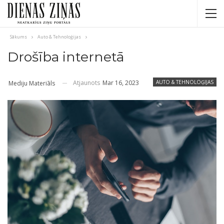
Sākums
Auto & Tehnoloģijas
Drošība internetā
Atjaunots
Mar 16, 2023
AUTO & TEHNOLOĢIJAS
Mediju Materiāls