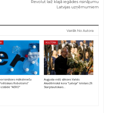
Revolut laiž klajā iegādes risinājumu
Latvijas uzņēmumiem
Vairāk No Autora
RA
KULTŪRA
risināsies mākslinieču
Augusta vidū sāksies Valsts
Poētiskais Robotisms”
Akadēmiskā kora “Latvija” lolotais 29.
 izstāde “AERO”
Starptautiskais…