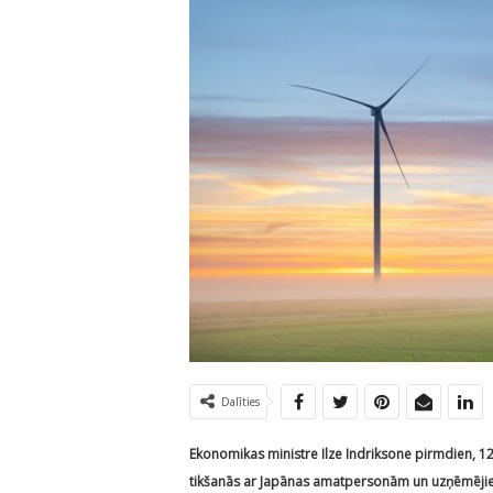
Dalīties
Ekonomikas ministre Ilze Indriksone pirmdien, 12. 
tikšanās ar Japānas amatpersonām un uzņēmējiem,