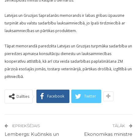
zemkopības ministrs Kaspars Gerhards.
Latvijas un Gruzijas Saprašanās memorands ir labas gribas izpausme
turpināt abu valstu sadarbību lauksaimniecībā, jo īpaši tirdzniecībā ar
lauksaimniecības un pārtikas produktiem.
Tāpat memorandā paredzēta Latvijas un Gruzijas turpmāka sadarbība un
pieredzes apmaiņa konsultāciju dienestu un lauksaimniecības
kooperatīvu attīstībā, kā arī cita veida sadarbības paplašināšana ZM
pārziņā esošajās jomās, tostarp veterinārijā, pārtikas drošībā, izglītībā un
pētniecībā.
Facebook
Twitter
Dalīties
IEPRIEKŠĒJAIS
TĀLĀK
Lembergs: Kučinskis un
Ekonomikas ministre