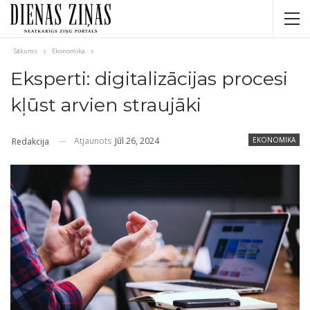
Sākums
Ekonomika
Eksperti: digitalizācijas procesi
kļūst arvien straujāki
Atjaunots
Jūl 26, 2024
EKONOMIKA
Redakcija