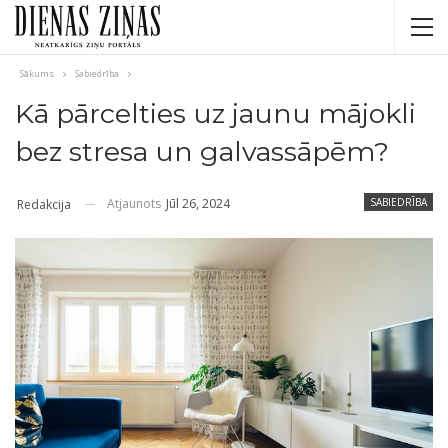
Sākums
Sabiedrība
Kā pārcelties uz jaunu mājokli
bez stresa un galvassāpēm?
Atjaunots
Jūl 26, 2024
SABIEDRĪBA
Redakcija