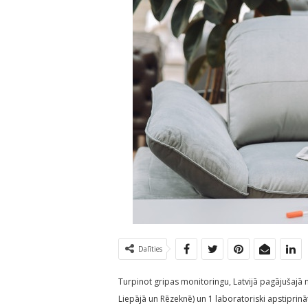
Dalīties
Turpinot gripas monitoringu, Latvijā pagājušajā ne
Liepājā un Rēzeknē) un 1 laboratoriski apstiprināt