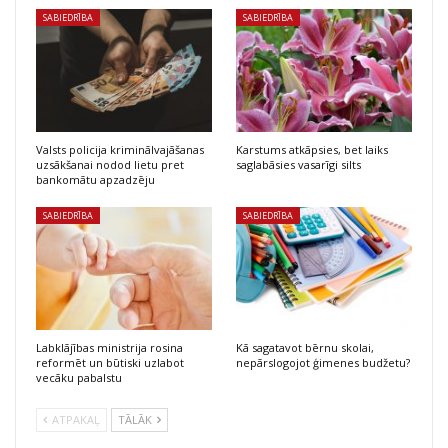
SABIEDRĪBA
SABIEDRĪBA
Valsts policija kriminālvajāšanas
Karstums atkāpsies, bet laiks
uzsākšanai nodod lietu pret
saglabāsies vasarīgi silts
bankomātu apzadzēju
SABIEDRĪBA
SABIEDRĪBA
Labklājības ministrija rosina
Kā sagatavot bērnu skolai,
reformēt un būtiski uzlabot
nepārslogojot ģimenes budžetu?
vecāku pabalstu
ATPAKAĻ
TĀLĀK