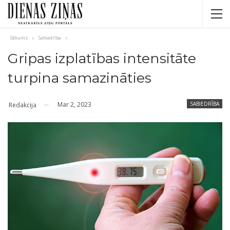
Sākums
Sabiedrība
Gripas izplatības intensitāte
turpina samazināties
Mar 2, 2023
SABIEDRĪBA
Redakcija