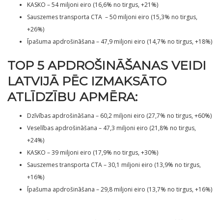
KASKO – 54 miljoni eiro (16,6% no tirgus, +21%)
Sauszemes transporta CTA – 50 miljoni eiro (15,3% no tirgus,
+26%)
Īpašuma apdrošināšana – 47,9 miljoni eiro (14,7% no tirgus, +18%)
TOP 5 APDROŠINĀŠANAS VEIDI
LATVIJĀ PĒC IZMAKSĀTO
ATLĪDZĪBU APMĒRA:
Dzīvības apdrošināšana – 60,2 miljoni eiro (27,7% no tirgus, +60%)
Veselības apdrošināšana – 47,3 miljoni eiro (21,8% no tirgus,
+24%)
KASKO – 39 miljoni eiro (17,9% no tirgus, +30%)
Sauszemes transporta CTA – 30,1 miljoni eiro (13,9% no tirgus,
+16%)
Īpašuma apdrošināšana – 29,8 miljoni eiro (13,7% no tirgus, +16%)