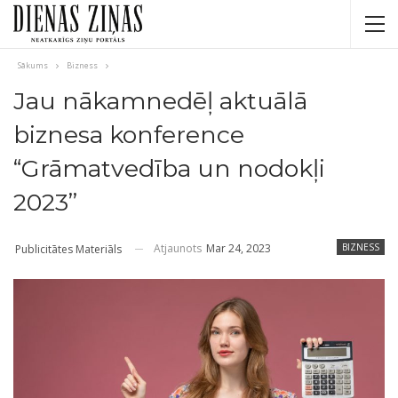
Sākums
Bizness
Jau nākamnedēļ aktuālā
biznesa konference
“Grāmatvedība un nodokļi
2023”
Atjaunots
Mar 24, 2023
BIZNESS
Publicitātes Materiāls