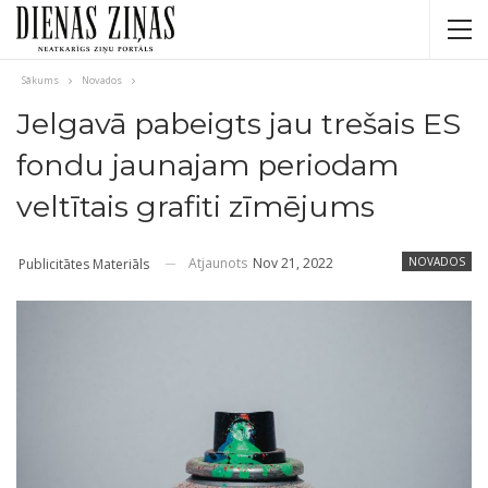
Sākums
Novados
Jelgavā pabeigts jau trešais ES
fondu jaunajam periodam
veltītais grafiti zīmējums
Atjaunots
Nov 21, 2022
NOVADOS
Publicitātes Materiāls