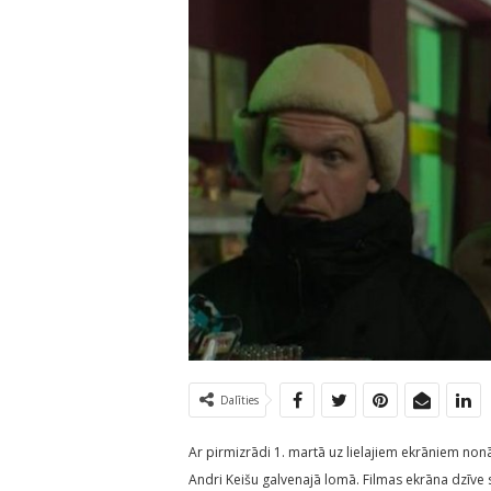
Dalīties
Ar pirmizrādi 1. martā uz lielajiem ekrāniem non
Andri Keišu galvenajā lomā. Filmas ekrāna dzīve 