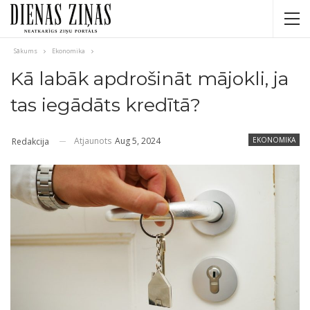
Sākums
Ekonomika
Kā labāk apdrošināt mājokli, ja
tas iegādāts kredītā?
Atjaunots
Aug 5, 2024
EKONOMIKA
Redakcija