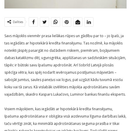
Dalīties
Savs mājoklis vienmēr prasa lielākas rūpes un gādību par to – jo īpaši, ja
tas iegādāts ar hipotekārā kredīta finansējumu. Tas nozīmē, ka mājoklis
noteikti jāspēj pasargāt no dažādiem riskiem, piemēram, bojājumiem
dabas kataklizmu dēļ, ugunsgrēka, applūšanas un sadzīviskām situācijām,
tāpēc ir būtiski savu īpašumu apdrošināt. Arī šobrīd Latvijā plosās
spēcīga vētra, kas spēj nodarīt ievērojamus postījumus mājvietām –
sabojāt jumtus, saules paneļus vai logus, pat uzgāzt kādu tuvumā esošu
koku vai tā zarus. Kā vislabāk izvēlēties mājokļa apdrošināšanu savām
vajadzībām, skaidro Kaspars Lukačovs, Luminor bankas finanšu eksperts.
Visiem mājokļiem, kas iegādāti ar hipotekārā kredīta finansējumu,
īpašuma apdrošināšana ir obligāta visā aizdevuma līguma darbības laikā,
taču vērtīgi zināt, ka minimālā apdrošināšanas seguma prasība ir tikai
mājokļa galvenās konstrukcijas un iekārtu bojājumi. Tieši tādēļ pirms