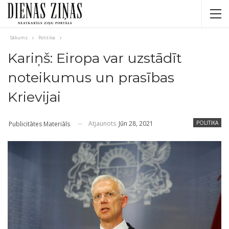
Sākums
Politika
Kariņš: Eiropa var uzstādīt
noteikumus un prasības
Krievijai
Atjaunots
Jūn 28, 2021
POLITIKA
Publicitātes Materiāls