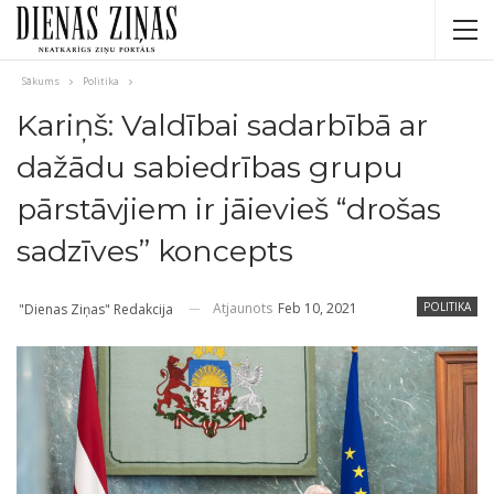
Sākums
Politika
Kariņš: Valdībai sadarbībā ar
dažādu sabiedrības grupu
pārstāvjiem ir jāievieš “drošas
sadzīves” koncepts
Atjaunots
Feb 10, 2021
POLITIKA
"Dienas Ziņas" Redakcija