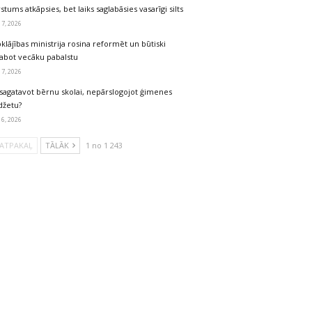
stums atkāpsies, bet laiks saglabāsies vasarīgi silts
 7, 2026
klājības ministrija rosina reformēt un būtiski
labot vecāku pabalstu
 7, 2026
sagatavot bērnu skolai, nepārslogojot ģimenes
džetu?
 6, 2026
ATPAKAĻ
TĀLĀK
1 no 1 243