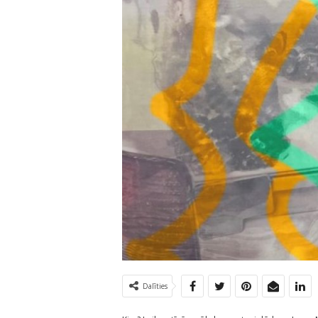
Dalīties