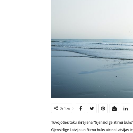
Dalīties
Tuvojoties taku skrējiena “Gjensidige Stirnu buks
Gjensidige Latvija un Stirnu buks aicina Latvijas 