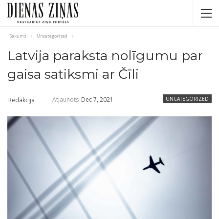
Sākums
Uncategorized
Latvija paraksta nolīgumu par
gaisa satiksmi ar Čīli
Atjaunots
Dec 7, 2021
UNCATEGORIZED
Redakcija