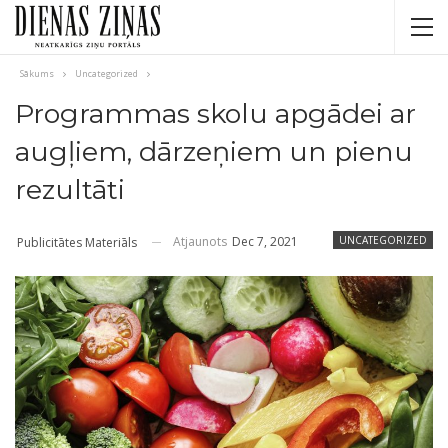
Sākums
Uncategorized
Programmas skolu apgādei ar
augļiem, dārzeņiem un pienu
rezultāti
Atjaunots
Dec 7, 2021
UNCATEGORIZED
Publicitātes Materiāls