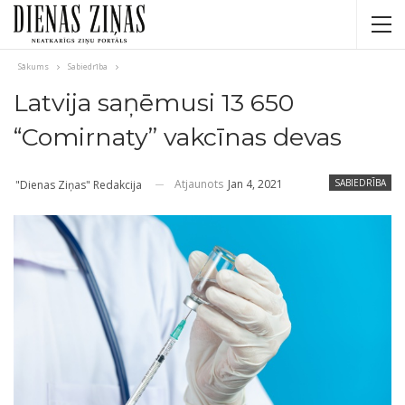
Sākums
Sabiedrība
Latvija saņēmusi 13 650
“Comirnaty” vakcīnas devas
Atjaunots
Jan 4, 2021
SABIEDRĪBA
"Dienas Ziņas" Redakcija